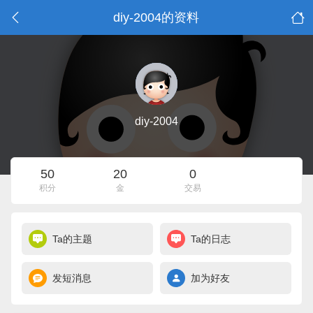
diy-2004的资料
diy-2004
50
20
0
积分
金
交易
Ta的主题
Ta的日志
发短消息
加为好友