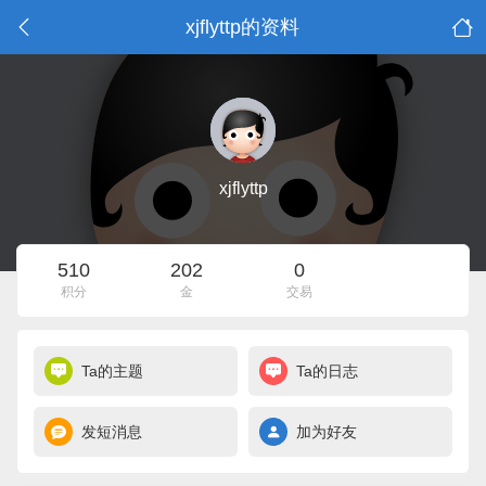
xjflyttp的资料
xjflyttp
510
202
0
积分
金
交易
Ta的主题
Ta的日志
发短消息
加为好友