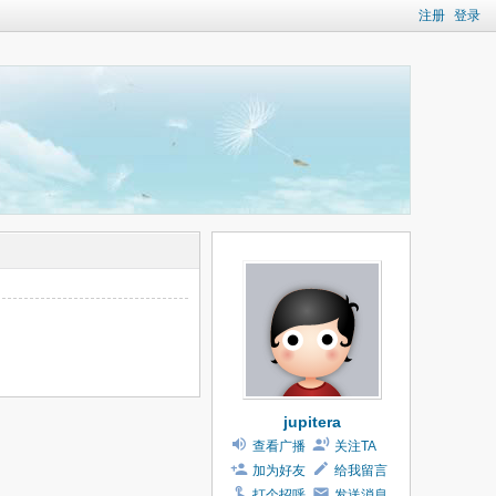
注册
登录
jupitera
查看广播
关注TA
加为好友
给我留言
打个招呼
发送消息