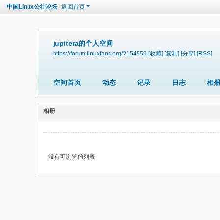
中国Linux公社论坛
返回首页
jupitera的个人空间
https://forum.linuxfans.org/?154559
[收藏]
[复制]
[分享]
[RSS]
空间首页
动态
记录
日志
相
相册
没有可浏览的列表