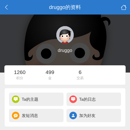
druggo的资料
druggo
1260
499
6
积分
金
交易
Ta的主题
Ta的日志
发短消息
加为好友