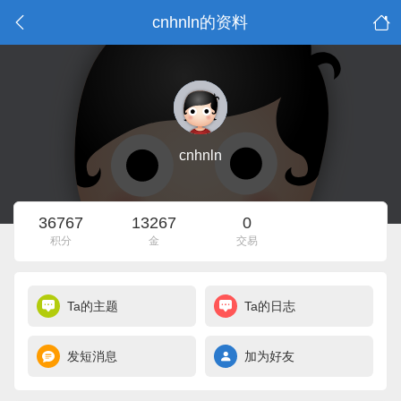
cnhnln的资料
cnhnln
36767
13267
0
积分
金
交易
Ta的主题
Ta的日志
发短消息
加为好友