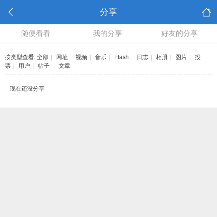
分享
随便看看
我的分享
好友的分享
按类型查看:
全部
|
网址
|
视频
|
音乐
|
Flash
|
日志
|
相册
|
图片
|
投
票
|
用户
|
帖子
|
文章
现在还没分享