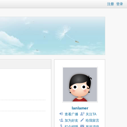
注册
登录
lanlamer
查看广播
关注TA
加为好友
给我留言
打个招呼
发送消息