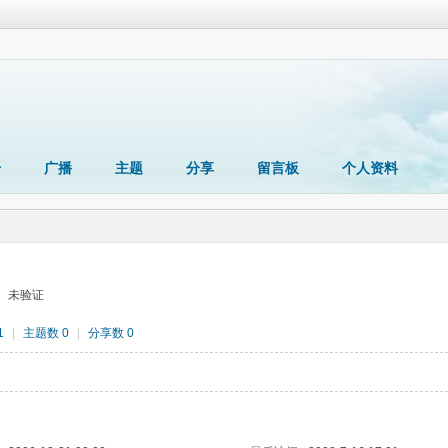
册
广播
主题
分享
留言板
个人资料
未验证
1
|
主题数 0
|
分享数 0