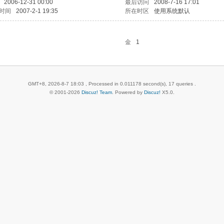
2006-12-31 00:00
最后访问
2008-7-16 17:01
时间
2007-2-1 19:35
所在时区
使用系统默认
金
1
GMT+8, 2026-8-7 18:03
, Processed in 0.011178 second(s), 17 queries .
© 2001-2026
Discuz! Team
. Powered by
Discuz!
X5.0
.