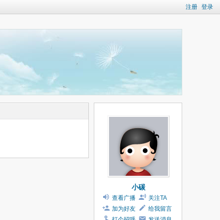
注册
登录
小碳
查看广播
关注TA
加为好友
给我留言
打个招呼
发送消息