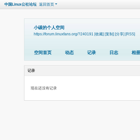
中国Linux公社论坛
返回首页
小碳的个人空间
https://forum.linuxfans.org/?240191
[收藏]
[复制]
[分享]
[RSS]
空间首页
动态
记录
日志
相
记录
现在还没有记录