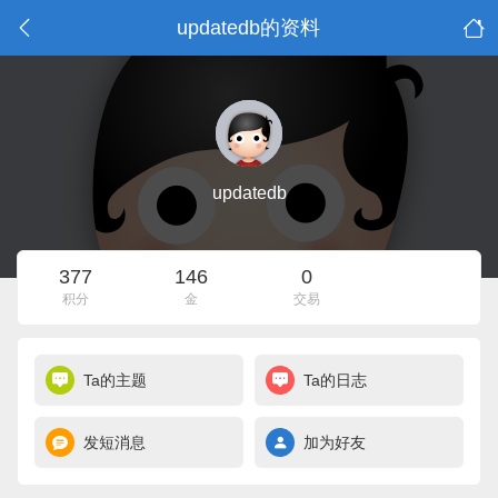
updatedb的资料
updatedb
377
146
0
积分
金
交易
Ta的主题
Ta的日志
发短消息
加为好友