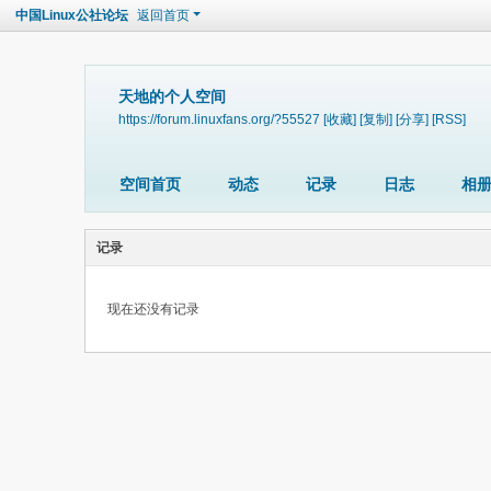
中国Linux公社论坛
返回首页
天地的个人空间
https://forum.linuxfans.org/?55527
[收藏]
[复制]
[分享]
[RSS]
空间首页
动态
记录
日志
相
记录
现在还没有记录