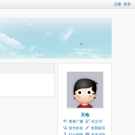
注册
登录
天地
查看广播
关注TA
加为好友
给我留言
打个招呼
发送消息