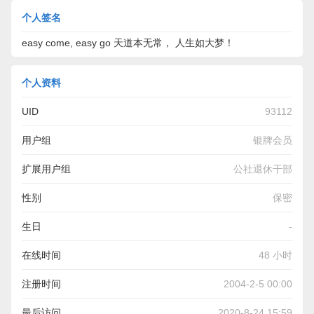
个人签名
easy come, easy go 天道本无常， 人生如大梦！
个人资料
UID
93112
用户组
银牌会员
扩展用户组
公社退休干部
性别
保密
生日
-
在线时间
48 小时
注册时间
2004-2-5 00:00
最后访问
2020-8-24 15:59