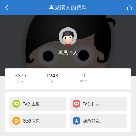
再见情人的资料
再见情人
3377
1243
0
积分
金
交易
Ta的主题
Ta的日志
发短消息
加为好友