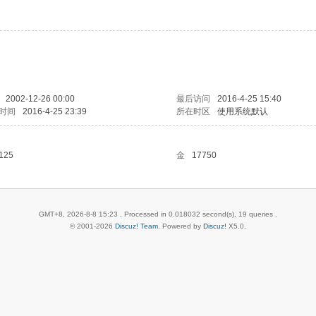
2002-12-26 00:00
最后访问
2016-4-25 15:40
时间
2016-4-25 23:39
所在时区
使用系统默认
125
金
17750
GMT+8, 2026-8-8 15:23
, Processed in 0.018032 second(s), 19 queries .
© 2001-2026
Discuz! Team
. Powered by
Discuz!
X5.0
.