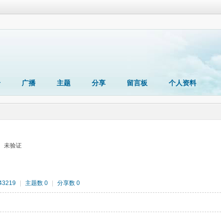
册
广播
主题
分享
留言板
个人资料
未验证
3219
|
主题数 0
|
分享数 0