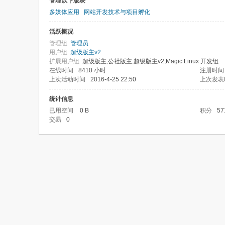
管理以下版块
多媒体应用
网站开发技术与项目孵化
活跃概况
管理组
管理员
用户组
超级版主v2
扩展用户组
超级版主,公社版主,超级版主v2,Magic Linux 开发组
在线时间
8410 小时
注册时间
上次活动时间
2016-4-25 22:50
上次发表
统计信息
已用空间
0 B
积分
57
交易
0