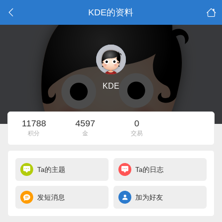
KDE的资料
KDE
11788
4597
0
积分
金
交易
Ta的主题
Ta的日志
发短消息
加为好友