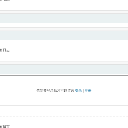
有日志
你需要登录后才可以留言
登录
|
注册
有留言