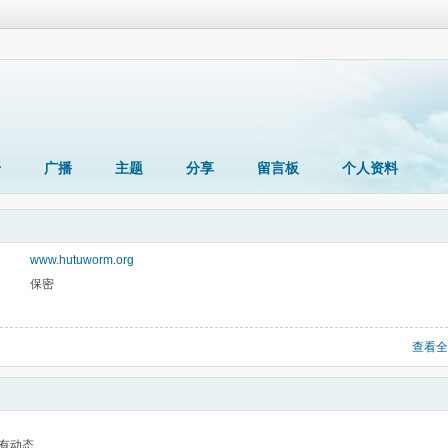
册
广播
主题
分享
留言板
个人资料
www.hutuworm.org
保密
查看全
有动态