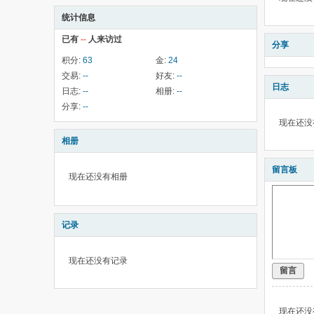
统计信息
已有
--
人来访过
分享
积分:
63
金:
24
交易:
--
好友:
--
日志
日志:
--
相册:
--
分享:
--
现在还没
相册
留言板
现在还没有相册
记录
现在还没有记录
留言
现在还没