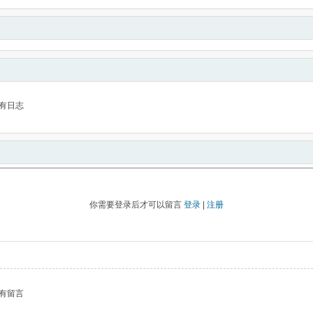
有日志
你需要登录后才可以留言
登录
|
注册
有留言