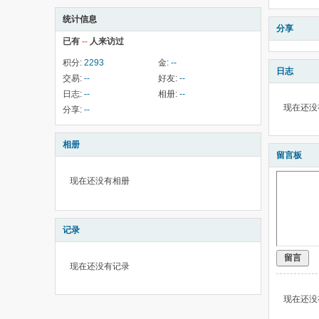
统计信息
分享
已有
--
人来访过
积分:
2293
金:
--
日志
交易:
--
好友:
--
日志:
--
相册:
--
现在还没
分享:
--
相册
留言板
现在还没有相册
记录
留言
现在还没有记录
现在还没