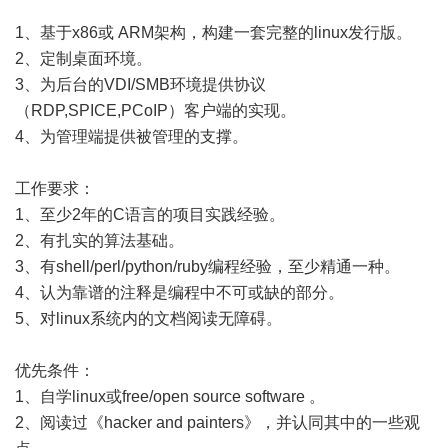
1、基于x86或 ARM架构，构建一套完整的linux发行版。
2、定制桌面环境。
3、为后台的VDI/SMB环境提供协议
（RDP,SPICE,PCoIP）客户端的实现。
4、为管理端提供被管理的支撑。
工作要求：
1、至少2年的C语言的项目实践经验。
2、有扎实的算法基础。
3、有shell/perl/python/ruby编程经验，至少精通一种。
4、认为靠谱的注释是编程中不可或缺的部分。
5、对linux系统内的文档阅读无障碍。
优先条件：
1、自学linux或free/open source software 。
2、阅读过《hacker and painters》，并认同其中的一些观