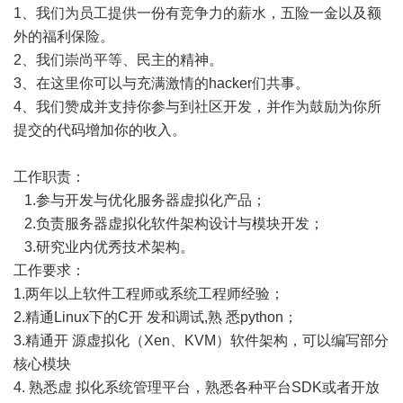
1、我们为员工提供一份有竞争力的薪水，五险一金以及额
外的福利保险。
2、我们崇尚平等、民主的精神。
3、在这里你可以与充满激情的hacker们共事。
4、我们赞成并支持你参与到社区开发，并作为鼓励为你所
提交的代码增加你的收入。
工作职责：
1.参与开发与优化服务器虚拟化产品；
2.负责服务器虚拟化软件架构设计与模块开发；
3.研究业内优秀技术架构。
工作要求：
1.两年以上软件工程师或系统工程师经验；
2.精通Linux下的C开 发和调试,熟 悉python；
3.精通开 源虚拟化（Xen、KVM）软件架构，可以编写部分
核心模块
4. 熟悉虚 拟化系统管理平台，熟悉各种平台SDK或者开放