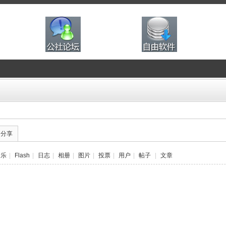
的分享
音乐
|
Flash
|
日志
|
相册
|
图片
|
投票
|
用户
|
帖子
|
文章