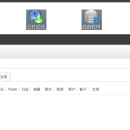
的分享
音乐
|
Flash
|
日志
|
相册
|
图片
|
投票
|
用户
|
帖子
|
文章