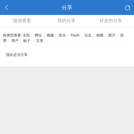
分享
随便看看
我的分享
好友的分享
按类型查看:
全部
|
网址
|
视频
|
音乐
|
Flash
|
日志
|
相册
|
图片
|
投
票
|
用户
|
帖子
|
文章
现在还没分享