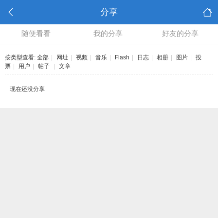
分享
随便看看
我的分享
好友的分享
按类型查看:
全部
|
网址
|
视频
|
音乐
|
Flash
|
日志
|
相册
|
图片
|
投
票
|
用户
|
帖子
|
文章
现在还没分享