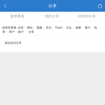
分享
随便看看
我的分享
好友的分享
按类型查看:
全部
|
网址
|
视频
|
音乐
|
Flash
|
日志
|
相册
|
图片
|
投
票
|
用户
|
帖子
|
文章
现在还没分享