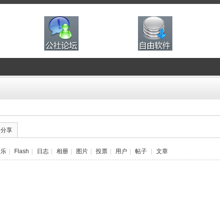
的分享
音乐
|
Flash
|
日志
|
相册
|
图片
|
投票
|
用户
|
帖子
|
文章