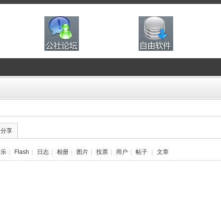
的分享
音乐
|
Flash
|
日志
|
相册
|
图片
|
投票
|
用户
|
帖子
|
文章