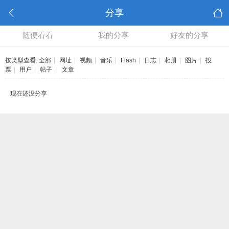
分享
随便看看
我的分享
好友的分享
按类型查看:
全部
|
网址
|
视频
|
音乐
|
Flash
|
日志
|
相册
|
图片
|
投
票
|
用户
|
帖子
|
文章
现在还没分享