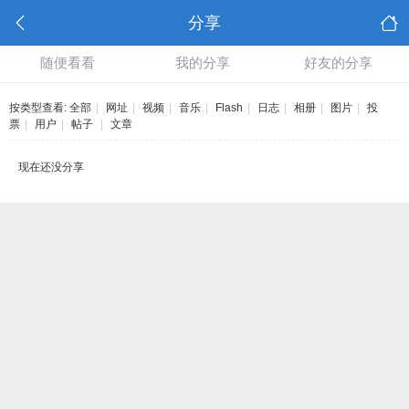
分享
随便看看
我的分享
好友的分享
按类型查看:
全部
|
网址
|
视频
|
音乐
|
Flash
|
日志
|
相册
|
图片
|
投
票
|
用户
|
帖子
|
文章
现在还没分享