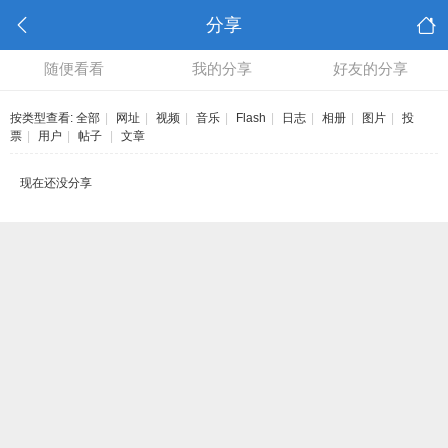
分享
随便看看
我的分享
好友的分享
按类型查看:
全部
|
网址
|
视频
|
音乐
|
Flash
|
日志
|
相册
|
图片
|
投
票
|
用户
|
帖子
|
文章
现在还没分享