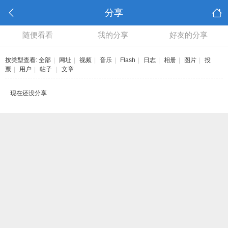
分享
随便看看
我的分享
好友的分享
按类型查看:
全部
|
网址
|
视频
|
音乐
|
Flash
|
日志
|
相册
|
图片
|
投
票
|
用户
|
帖子
|
文章
现在还没分享