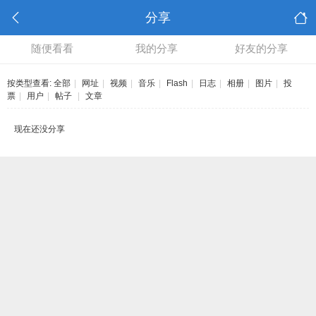
分享
随便看看
我的分享
好友的分享
按类型查看:
全部
|
网址
|
视频
|
音乐
|
Flash
|
日志
|
相册
|
图片
|
投
票
|
用户
|
帖子
|
文章
现在还没分享