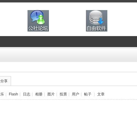
的分享
音乐
|
Flash
|
日志
|
相册
|
图片
|
投票
|
用户
|
帖子
|
文章