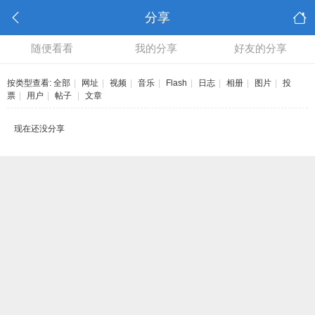
分享
随便看看
我的分享
好友的分享
按类型查看:
全部
|
网址
|
视频
|
音乐
|
Flash
|
日志
|
相册
|
图片
|
投
票
|
用户
|
帖子
|
文章
现在还没分享