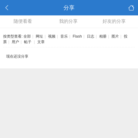
分享
随便看看
我的分享
好友的分享
按类型查看:
全部
|
网址
|
视频
|
音乐
|
Flash
|
日志
|
相册
|
图片
|
投
票
|
用户
|
帖子
|
文章
现在还没分享