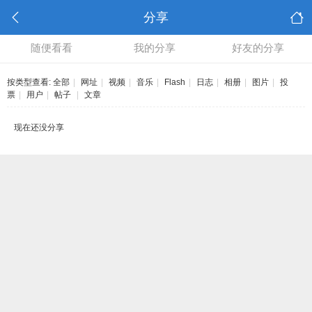
分享
随便看看
我的分享
好友的分享
按类型查看:
全部
|
网址
|
视频
|
音乐
|
Flash
|
日志
|
相册
|
图片
|
投
票
|
用户
|
帖子
|
文章
现在还没分享