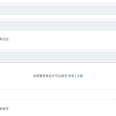
有日志
你需要登录后才可以留言
登录
|
注册
有留言