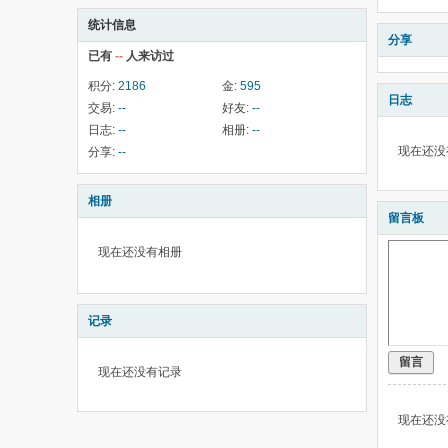
统计信息
分享
已有
--
人来访过
积分:
2186
金:
595
日志
交易:
--
好友:
--
日志:
--
相册:
--
现在还没
分享:
--
相册
留言板
现在还没有相册
记录
留言
现在还没有记录
现在还没