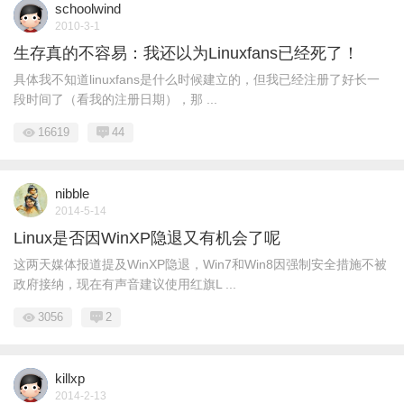
schoolwind
2010-3-1
生存真的不容易：我还以为Linuxfans已经死了！
具体我不知道linuxfans是什么时候建立的，但我已经注册了好长一
段时间了（看我的注册日期），那 ...
16619
44
nibble
2014-5-14
Linux是否因WinXP隐退又有机会了呢
这两天媒体报道提及WinXP隐退，Win7和Win8因强制安全措施不被
政府接纳，现在有声音建议使用红旗L ...
3056
2
killxp
2014-2-13