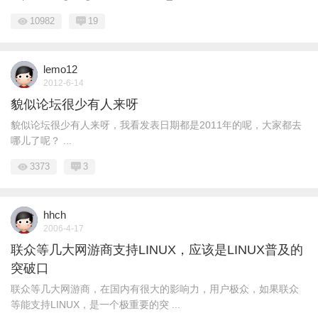
10982
19
lemo12
2012-6-14
貌似论坛很少有人来呀
貌似论坛很少有人来呀，我看发表日期都是2011年的呢，大家都去
哪儿了呢？ ...
3373
3
hhch
2006-4-17
联众等几大网游商支持LINUX，应该是LINUX普及的
突破口
联众等几大网游商，在国内有很大的影响力，用户极众，如果联众
等能支持LINUX，是一个极重要的突 ...