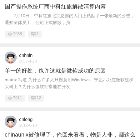
国产操作系统厂商中科红旗解散清算内幕
2月10日，中科红旗北京总部的大门上粘贴了一张最新的公告，
通知全体员工，公司正式解散，员 ...
2958
1
cnhnln
2007-4-28
单一的好处，也许这就是微软成功的原因
matrix 写道 为什么许多人只愿意用Windows，宁愿吊死在微软这棵
大树上？为什么微软经常能在开发 ...
7911
12
cnlong
2012-6-13
chinaunix被修理了，俺回来看看，物是人非，都这么