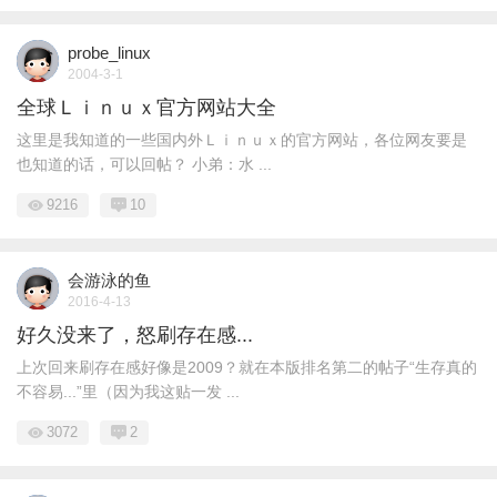
probe_linux
2004-3-1
全球Ｌｉｎｕｘ官方网站大全
这里是我知道的一些国内外Ｌｉｎｕｘ的官方网站，各位网友要是
也知道的话，可以回帖？ 小弟：水 ...
9216
10
会游泳的鱼
2016-4-13
好久没来了，怒刷存在感...
上次回来刷存在感好像是2009？就在本版排名第二的帖子“生存真的
不容易...”里（因为我这贴一发 ...
3072
2