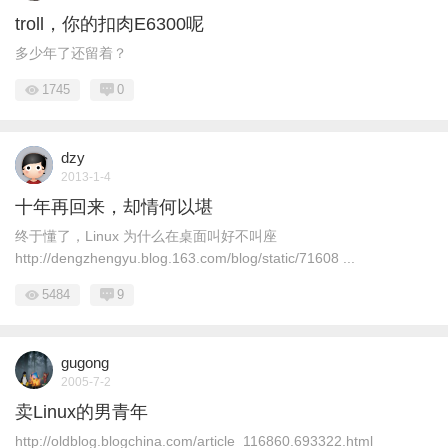
troll，你的扣肉E6300呢
多少年了还留着？
1745
0
dzy
2013-1-4
十年再回来，却情何以堪
终于懂了，Linux 为什么在桌面叫好不叫座
http://dengzhengyu.blog.163.com/blog/static/71608 ...
5484
9
gugong
2005-7-2
卖Linux的男青年
http://oldblog.blogchina.com/article_116860.693322.html