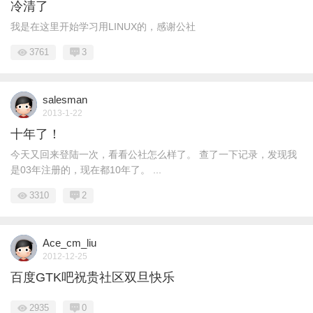
冷清了
我是在这里开始学习用LINUX的，感谢公社
3761
3
salesman
2013-1-22
十年了！
今天又回来登陆一次，看看公社怎么样了。 查了一下记录，发现我
是03年注册的，现在都10年了。 ...
3310
2
Ace_cm_liu
2012-12-25
百度GTK吧祝贵社区双旦快乐
2935
0