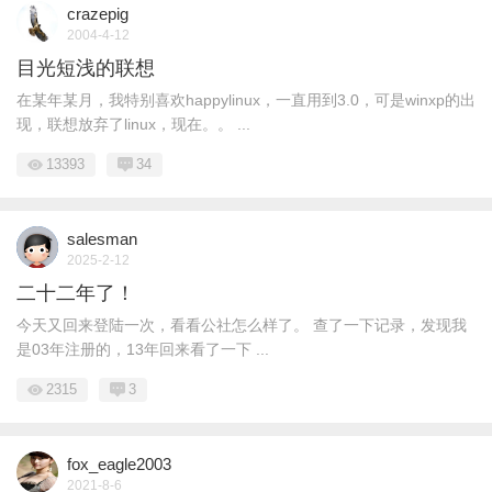
crazepig
2004-4-12
目光短浅的联想
在某年某月，我特别喜欢happylinux，一直用到3.0，可是winxp的出
现，联想放弃了linux，现在。。 ...
13393
34
salesman
2025-2-12
二十二年了！
今天又回来登陆一次，看看公社怎么样了。 查了一下记录，发现我
是03年注册的，13年回来看了一下 ...
2315
3
fox_eagle2003
2021-8-6