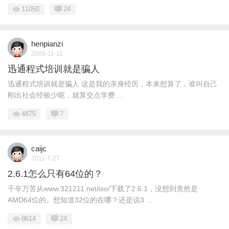
11050
24
henpianzi
2009-11-11
迅通程式培训就是骗人
迅通程式培训就是骗人 这是我的亲身经历，本来想算了，谁叫自己
刚出社会经验少呢，就算交点学费 ...
4875
7
caijc
2011-7-27
2.6.1怎么只有64位的？
千辛万苦从www.321211.net/iso/下载了2.6.1，没想到竟然是
AMD64位的。想知道32位的在哪？还是说3 ...
8614
24