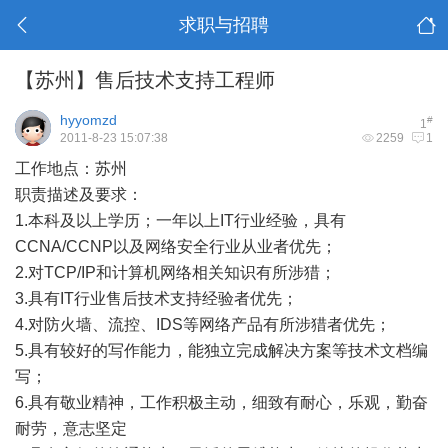
求职与招聘
【苏州】售后技术支持工程师
hyyomzd
#
1
2011-8-23 15:07:38
2259
1
工作地点：苏州
职责描述及要求：
1.本科及以上学历；一年以上IT行业经验，具有
CCNA/CCNP以及网络安全行业从业者优先；
2.对TCP/IP和计算机网络相关知识有所涉猎；
3.具有IT行业售后技术支持经验者优先；
4.对防火墙、流控、IDS等网络产品有所涉猎者优先；
5.具有较好的写作能力，能独立完成解决方案等技术文档编
写；
6.具有敬业精神，工作积极主动，细致有耐心，乐观，勤奋
耐劳，意志坚定