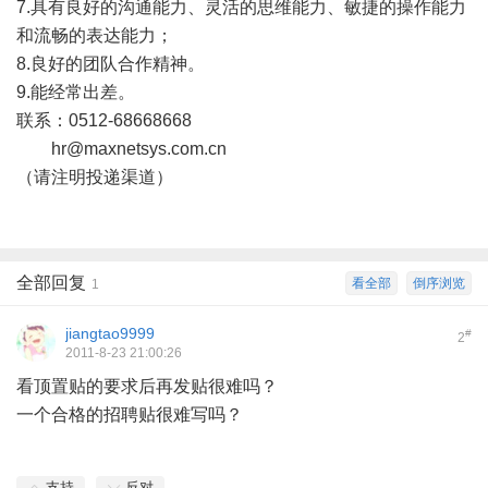
7.具有良好的沟通能力、灵活的思维能力、敏捷的操作能力
和流畅的表达能力；
8.良好的团队合作精神。
9.能经常出差。
联系：0512-68668668
hr@maxnetsys.com.cn
（请注明投递渠道）
全部回复
看全部
倒序浏览
1
jiangtao9999
#
2
2011-8-23 21:00:26
看顶置贴的要求后再发贴很难吗？
一个合格的招聘贴很难写吗？
支持
反对