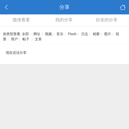
分享
随便看看
我的分享
好友的分享
按类型查看:
全部
|
网址
|
视频
|
音乐
|
Flash
|
日志
|
相册
|
图片
|
投
票
|
用户
|
帖子
|
文章
现在还没分享