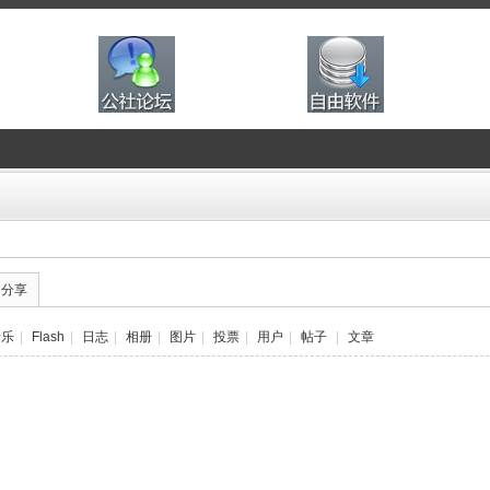
的分享
音乐
|
Flash
|
日志
|
相册
|
图片
|
投票
|
用户
|
帖子
|
文章